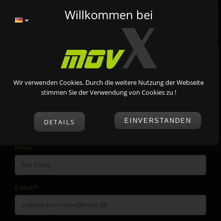
Europäischen Fonds für
Regionale Entwicklung
Willkommen bei
(EFRE)
Kontakt
Vorname
*
Wir verwenden Cookies. Durch die weitere Nutzung der Webseite
stimmen Sie der Verwendung von Cookies zu !
Nachname
*
EINVERSTANDEN
DETAILS
Firma
E-Mail
*