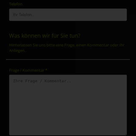
Telefon
Was können wir für Sie tun?
Hinterlassen Sie uns bitte eine Frage, einen Kommentar oder Ihr
Anliegen.
Frage / Kommentar
*