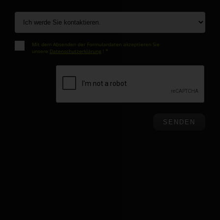
Mit dem Absenden der Formulardaten akzeptieren Sie
unsere
Datenschutzerklärung
! *
SENDEN